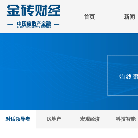
首页
新闻
对话领导者
房地产
宏观经济
科技智能